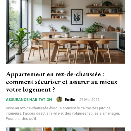
Appartement en rez-de-chaussée :
comment sécuriser et assurer au mieux
votre logement ?
Emilie
-
27 Mai 2026
ASSURANCE HABITATION
Vivre au rez-de-chaussée évoque souvent le calme des jardins
intérieurs, l’accès direct à la ville et des volumes faciles à aménager.
Pourtant, dès qu’il...