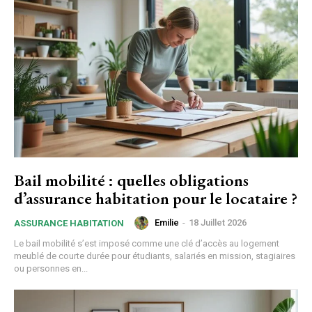
Bail mobilité : quelles obligations
d’assurance habitation pour le locataire ?
Emilie
-
18 Juillet 2026
ASSURANCE HABITATION
Le bail mobilité s’est imposé comme une clé d’accès au logement
meublé de courte durée pour étudiants, salariés en mission, stagiaires
ou personnes en...