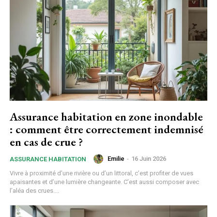
Assurance habitation en zone inondable
: comment être correctement indemnisé
en cas de crue ?
Emilie
-
16 Juin 2026
ASSURANCE HABITATION
Vivre à proximité d’une rivière ou d’un littoral, c’est profiter de vues
apaisantes et d’une lumière changeante. C’est aussi composer avec
l’aléa des crues....