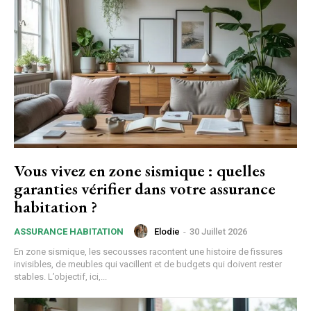
Vous vivez en zone sismique : quelles
garanties vérifier dans votre assurance
habitation ?
Elodie
-
30 Juillet 2026
ASSURANCE HABITATION
En zone sismique, les secousses racontent une histoire de fissures
invisibles, de meubles qui vacillent et de budgets qui doivent rester
stables. L’objectif, ici,...