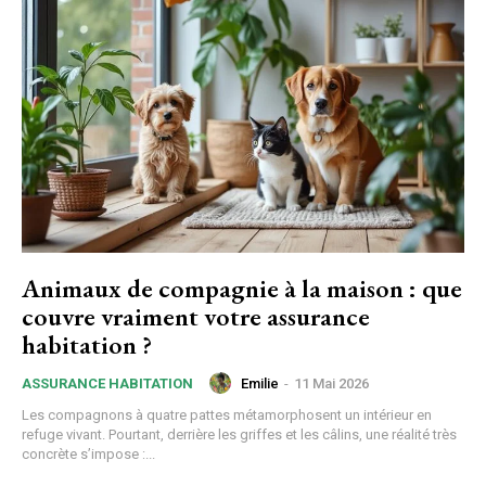
Animaux de compagnie à la maison : que
couvre vraiment votre assurance
habitation ?
Emilie
-
11 Mai 2026
ASSURANCE HABITATION
Les compagnons à quatre pattes métamorphosent un intérieur en
refuge vivant. Pourtant, derrière les griffes et les câlins, une réalité très
concrète s’impose :...